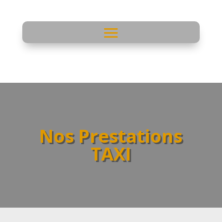
Nos Prestations
TAXI